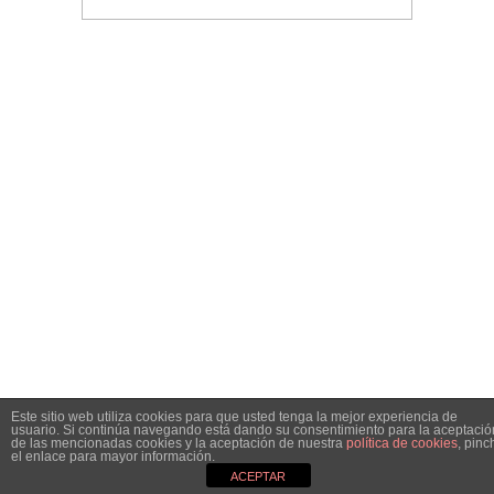
Este sitio web utiliza cookies para que usted tenga la mejor experiencia de
usuario. Si continúa navegando está dando su consentimiento para la aceptació
de las mencionadas cookies y la aceptación de nuestra
política de cookies
, pinc
el enlace para mayor información.
ACEPTAR