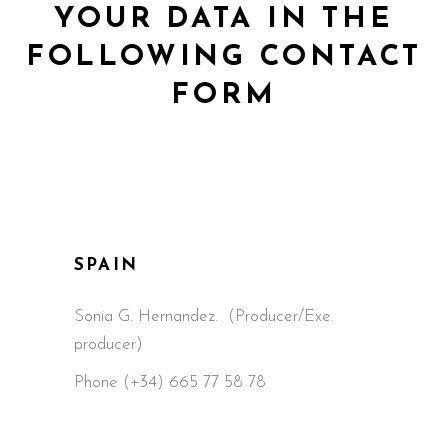
YOUR DATA IN THE
FOLLOWING CONTACT
FORM
SPAIN
Sonia G. Hernandez. (Producer/Exe.
producer)
Phone (+34) 665 77 58 78