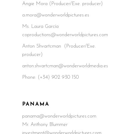
Angie Mora (Producer/Exe. producer)
a.mora@wonderworldpictures.es
Ms. Laura García
coproductions@wonderworldpictures.com
Anton Shvartcman (Producer/Exe.
producer)
anton.shvartcman@wonderworldmedia.es
Phone: (+34) 902 930 150
PANAMA
panama@wonderworldpictures.com
Mr. Anthony Blummer
investment@wonderworldpictures.com