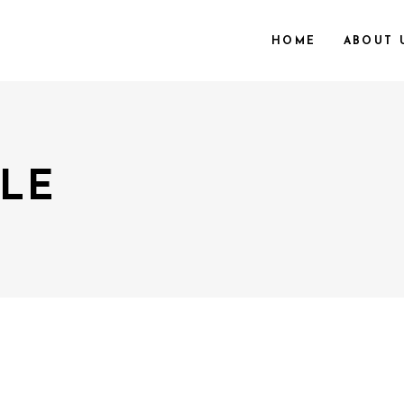
HOME
ABOUT 
TLE