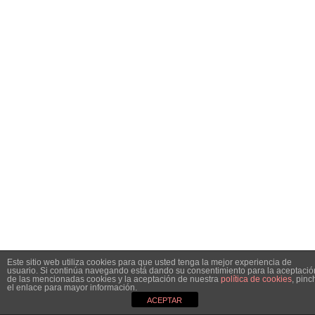
Este sitio web utiliza cookies para que usted tenga la mejor experiencia de
usuario. Si continúa navegando está dando su consentimiento para la aceptació
de las mencionadas cookies y la aceptación de nuestra
política de cookies
, pinc
el enlace para mayor información.
ACEPTAR