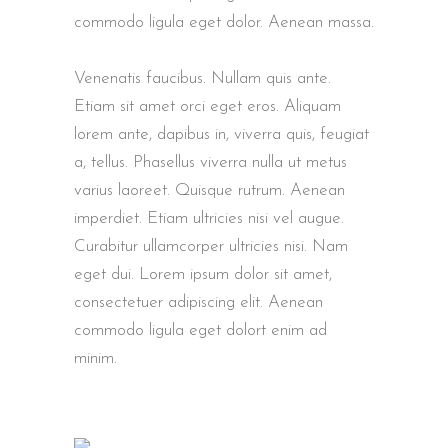
commodo ligula eget dolor. Aenean massa.
Venenatis faucibus. Nullam quis ante.
Etiam sit amet orci eget eros. Aliquam
lorem ante, dapibus in, viverra quis, feugiat
a, tellus. Phasellus viverra nulla ut metus
varius laoreet. Quisque rutrum. Aenean
imperdiet. Etiam ultricies nisi vel augue.
Curabitur ullamcorper ultricies nisi. Nam
eget dui. Lorem ipsum dolor sit amet,
consectetuer adipiscing elit. Aenean
commodo ligula eget dolort enim ad
minim.