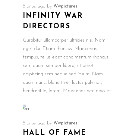
8 años ago
by
Wwpictures
INFINITY WAR
DIRECTORS
Curabitur ullamcorper ultricies nisi. Nam
eget dui. Etiam rhoncus. Maecenas
tempus, tellus eget condimentum rhoncus,
sem quam semper libero, sit amet
adipiscing sem neque sed ipsum. Nam
quam nunc, blandit vel, luctus pulvinar,
hendrerit id, lorem. Maecenas nec odio et
8 años ago
by
Wwpictures
HALL OF FAME