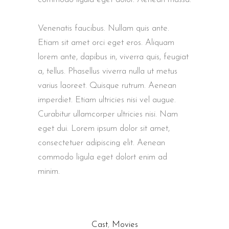
Venenatis faucibus. Nullam quis ante.
Etiam sit amet orci eget eros. Aliquam
lorem ante, dapibus in, viverra quis, feugiat
a, tellus. Phasellus viverra nulla ut metus
varius laoreet. Quisque rutrum. Aenean
imperdiet. Etiam ultricies nisi vel augue.
Curabitur ullamcorper ultricies nisi. Nam
eget dui. Lorem ipsum dolor sit amet,
consectetuer adipiscing elit. Aenean
commodo ligula eget dolort enim ad
minim.
Cast
,
Movies