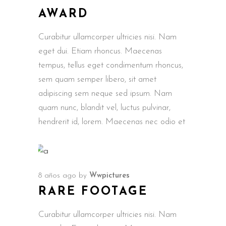
AWARD
Curabitur ullamcorper ultricies nisi. Nam
eget dui. Etiam rhoncus. Maecenas
tempus, tellus eget condimentum rhoncus,
sem quam semper libero, sit amet
adipiscing sem neque sed ipsum. Nam
quam nunc, blandit vel, luctus pulvinar,
hendrerit id, lorem. Maecenas nec odio et
8 años ago
by
Wwpictures
RARE FOOTAGE
Curabitur ullamcorper ultricies nisi. Nam