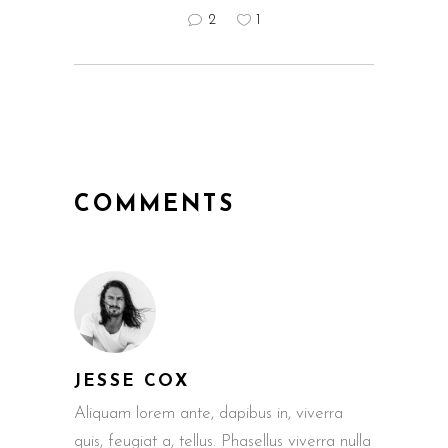
2
1
COMMENTS
JESSE COX
Aliquam lorem ante, dapibus in, viverra
quis, feugiat a, tellus. Phasellus viverra nulla