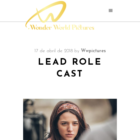
17 de abril de 2018
by
Wwpictures
LEAD ROLE
CAST