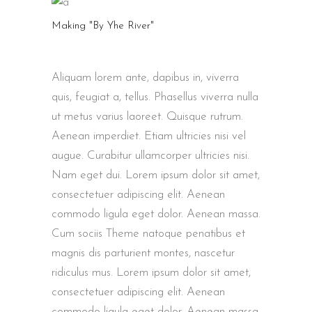
Making "By Yhe River"
Aliquam lorem ante, dapibus in, viverra
quis, feugiat a, tellus. Phasellus viverra nulla
ut metus varius laoreet. Quisque rutrum.
Aenean imperdiet. Etiam ultricies nisi vel
augue. Curabitur ullamcorper ultricies nisi.
Nam eget dui. Lorem ipsum dolor sit amet,
consectetuer adipiscing elit. Aenean
commodo ligula eget dolor. Aenean massa.
Cum sociis Theme natoque penatibus et
magnis dis parturient montes, nascetur
ridiculus mus. Lorem ipsum dolor sit amet,
consectetuer adipiscing elit. Aenean
commodo ligula eget dolor. Aenean massa.