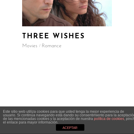
THREE WISHES
Movies
Romance
Este sitio web utiliza cookies para que usted tenga la mejor experiencia de
usuario. Si continúa navegando está dando su consentimiento para la aceptació
de las mencionadas cookies y la aceptación de nuestra
política de cookies
, pinc
el enlace para mayor información.
ACEPTAR