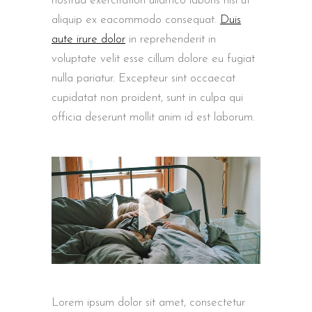
nostrud exercitation ullamco laboris nisi ut
aliquip ex eacommodo consequat.
Duis
aute irure dolor
in reprehenderit in
voluptate velit esse cillum dolore eu fugiat
nulla pariatur. Excepteur sint occaecat
cupidatat non proident, sunt in culpa qui
officia deserunt mollit anim id est laborum.
Lorem ipsum dolor sit amet, consectetur