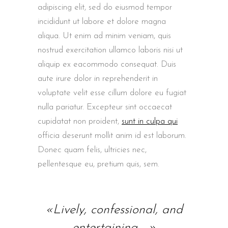
adipiscing elit, sed do eiusmod tempor
incididunt ut labore et dolore magna
aliqua. Ut enim ad minim veniam, quis
nostrud exercitation ullamco laboris nisi ut
aliquip ex eacommodo consequat. Duis
aute irure dolor in reprehenderit in
voluptate velit esse cillum dolore eu fugiat
nulla pariatur. Excepteur sint occaecat
cupidatat non proident,
sunt in culpa qui
officia deserunt mollit anim id est laborum.
Donec quam felis, ultricies nec,
pellentesque eu, pretium quis, sem.
«Lively, confessional, and
entertaining …»