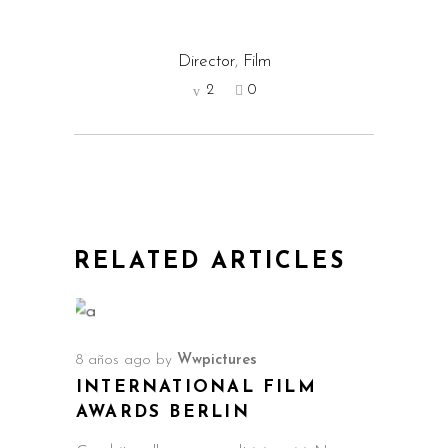
Director
,
Film
2
0
RELATED ARTICLES
8 años ago
by
Wwpictures
INTERNATIONAL FILM
AWARDS BERLIN