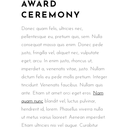
AWARD
CEREMONY
Donec quam felis, ultricies nec,
pellentesque eu, pretium quis, sem. Nulla
consequat massa quis enim. Donec pede
justo, fringilla vel, aliquet nec, vulputate
eget, arcu. In enim justo, rhoncus ut,
imperdiet a, venenatis vitae, justo. Nullam
dictum felis eu pede mollis pretium. Integer
tincidunt. Venenatis faucibus. Nullam quis
ante. Etiam sit amet orci eget eros.
Nam
quam nunc
blandit vel, luctus pulvinar,
hendrerit id, lorem. Phasellus viverra nulla
ut metus varius laoreet. Aenean imperdiet.
Etiam ultricies nisi vel augue. Curabitur