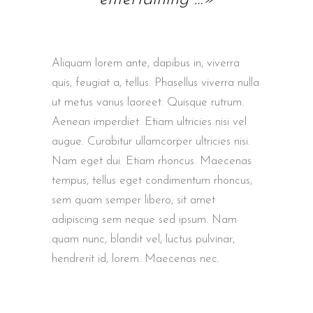
Aliquam lorem ante, dapibus in, viverra
quis, feugiat a, tellus. Phasellus viverra nulla
ut metus varius laoreet. Quisque rutrum.
Aenean imperdiet. Etiam ultricies nisi vel
augue. Curabitur ullamcorper ultricies nisi.
Nam eget dui. Etiam rhoncus. Maecenas
tempus, tellus eget condimentum rhoncus,
sem quam semper libero, sit amet
adipiscing sem neque sed ipsum. Nam
quam nunc, blandit vel, luctus pulvinar,
hendrerit id, lorem. Maecenas nec.