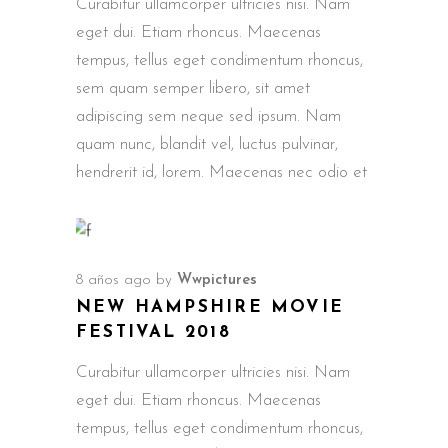
Curabitur ullamcorper ultricies nisi. Nam
eget dui. Etiam rhoncus. Maecenas
tempus, tellus eget condimentum rhoncus,
sem quam semper libero, sit amet
adipiscing sem neque sed ipsum. Nam
quam nunc, blandit vel, luctus pulvinar,
hendrerit id, lorem. Maecenas nec odio et
8 años ago
by
Wwpictures
NEW HAMPSHIRE MOVIE
FESTIVAL 2018
Curabitur ullamcorper ultricies nisi. Nam
eget dui. Etiam rhoncus. Maecenas
tempus, tellus eget condimentum rhoncus,