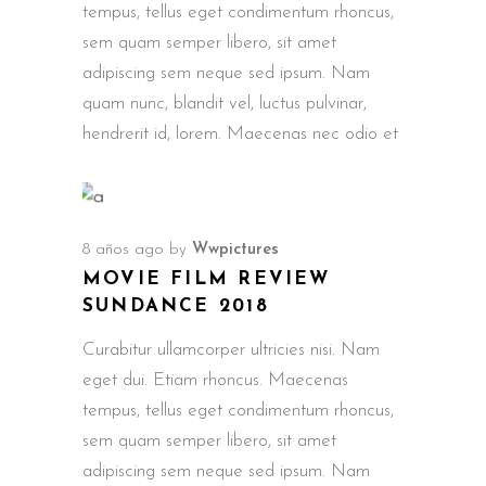
tempus, tellus eget condimentum rhoncus,
sem quam semper libero, sit amet
adipiscing sem neque sed ipsum. Nam
quam nunc, blandit vel, luctus pulvinar,
hendrerit id, lorem. Maecenas nec odio et
8 años ago
by
Wwpictures
MOVIE FILM REVIEW
SUNDANCE 2018
Curabitur ullamcorper ultricies nisi. Nam
eget dui. Etiam rhoncus. Maecenas
tempus, tellus eget condimentum rhoncus,
sem quam semper libero, sit amet
adipiscing sem neque sed ipsum. Nam