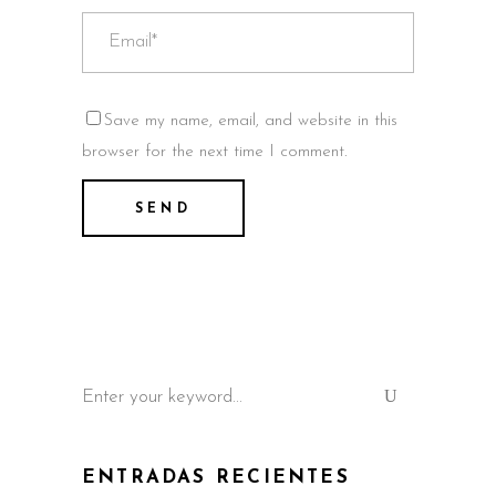
Save my name, email, and website in this
browser for the next time I comment.
Search
for:
ENTRADAS RECIENTES