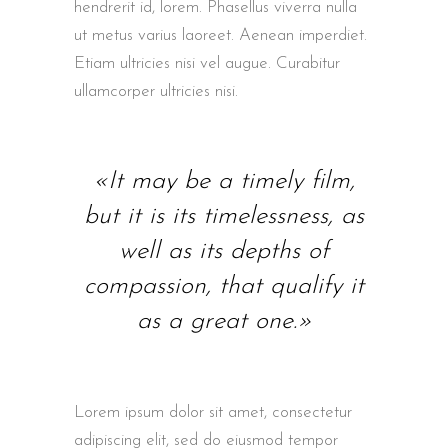
hendrerit id, lorem. Phasellus viverra nulla
ut metus varius laoreet. Aenean imperdiet.
Etiam ultricies nisi vel augue. Curabitur
ullamcorper ultricies nisi.
«It may be a timely film,
but it is its timelessness, as
well as its depths of
compassion, that qualify it
as a great one.»
Lorem ipsum dolor sit amet, consectetur
adipiscing elit, sed do eiusmod tempor