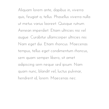
Aliquam lorem ante, dapibus in, viverra
quis, feugiat a, tellus. Phasellus viverra nulla
ut metus varius laoreet. Quisque rutrum.
Aenean imperdiet. Etiam ultricies nisi vel
augue. Curabitur ullamcorper ultricies nisi.
Nam eget dui. Etiam rhoncus. Maecenas
tempus, tellus eget condimentum rhoncus,
sem quam semper libero, sit amet
adipiscing sem neque sed ipsum. Nam
quam nunc, blandit vel, luctus pulvinar,
hendrerit id, lorem. Maecenas nec.