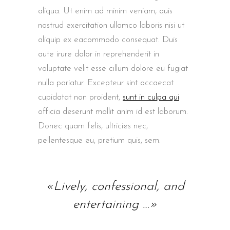
aliqua. Ut enim ad minim veniam, quis
nostrud exercitation ullamco laboris nisi ut
aliquip ex eacommodo consequat. Duis
aute irure dolor in reprehenderit in
voluptate velit esse cillum dolore eu fugiat
nulla pariatur. Excepteur sint occaecat
cupidatat non proident,
sunt in culpa qui
officia deserunt mollit anim id est laborum.
Donec quam felis, ultricies nec,
pellentesque eu, pretium quis, sem.
«Lively, confessional, and
entertaining …»