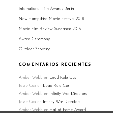
International Film Awards Berlin
New Hampshire Movie Festival 2018
Movie Film Review Sundance 2018
Award Ceremony
Outdoor Shooting
COMENTARIOS RECIENTES
Amber Webb
en
Lead Role Cast
Jesse Cox
en
Lead Role Cast
Amber Webb
en
Infinity War Directors
Jesse Cox
en
Infinity War Directors
Amber Webb
en
Hall of Fame Award