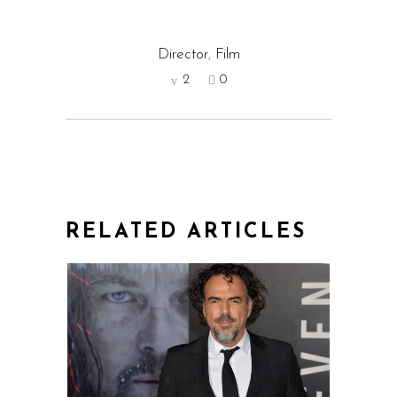
Director
,
Film
2
0
RELATED ARTICLES