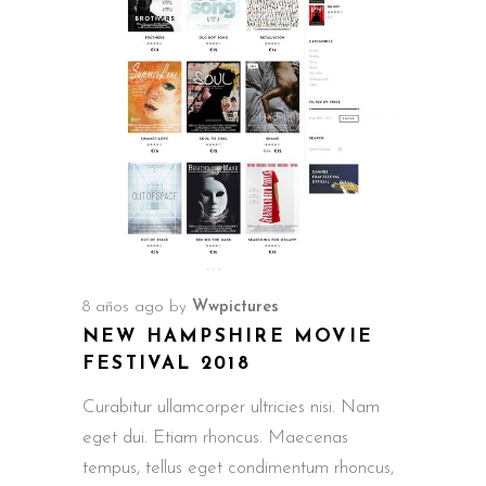
8 años ago
by
Wwpictures
NEW HAMPSHIRE MOVIE
FESTIVAL 2018
Curabitur ullamcorper ultricies nisi. Nam
eget dui. Etiam rhoncus. Maecenas
tempus, tellus eget condimentum rhoncus,