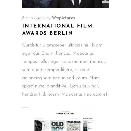
8 años ago
by
Wwpictures
INTERNATIONAL FILM
AWARDS BERLIN
Curabitur ullamcorper ultricies nisi. Nam
eget dui. Etiam rhoncus. Maecenas
tempus, tellus eget condimentum rhoncus,
sem quam semper libero, sit amet
adipiscing sem neque sed ipsum. Nam
quam nunc, blandit vel, luctus pulvinar,
hendrerit id, lorem. Maecenas nec odio et