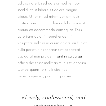
adipiscing elit, sed do eiusmod tempor
incididunt ut labore et dolore magna
aliqua. Ut enim ad minim veniam, quis
nostrud exercitation ullamco laboris nisi ut
aliquip ex eacommodo consequat. Duis
aute irure dolor in reprehenderit in
voluptate velit esse cillum dolore eu fugiat
nulla pariatur. Excepteur sint occaecat
cupidatat non proident,
sunt in culpa qui
officia deserunt mollit anim id est laborum.
Donec quam felis, ultricies nec,
pellentesque eu, pretium quis, sem.
«Lively, confessional, and
entertaining …»