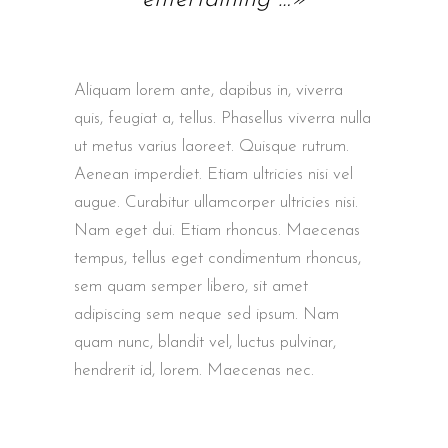
Aliquam lorem ante, dapibus in, viverra
quis, feugiat a, tellus. Phasellus viverra nulla
ut metus varius laoreet. Quisque rutrum.
Aenean imperdiet. Etiam ultricies nisi vel
augue. Curabitur ullamcorper ultricies nisi.
Nam eget dui. Etiam rhoncus. Maecenas
tempus, tellus eget condimentum rhoncus,
sem quam semper libero, sit amet
adipiscing sem neque sed ipsum. Nam
quam nunc, blandit vel, luctus pulvinar,
hendrerit id, lorem. Maecenas nec.