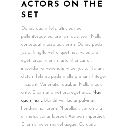
ACTORS ON THE
SET
Donec quam felis, ultricies nec,
pellentesque eu, pretium quis, sem. Nulla
consequat massa quis enim. Donec pede
justo, fringilla vel, aliquet nec, vulputate
eget, arcu. In enim justo, rhoncus ut,
imperdiet a, venenatis vitae, justo. Nullam
dictum felis eu pede mollis pretium. Integer
tincidunt. Venenatis faucibus. Nullam quis
ante. Etiam sit amet orci eget eros.
Nam
quam nunc
blandit vel, luctus pulvinar,
hendrerit id, lorem. Phasellus viverra nulla
ut metus varius laoreet. Aenean imperdiet.
Etiam ultricies nisi vel augue. Curabitur