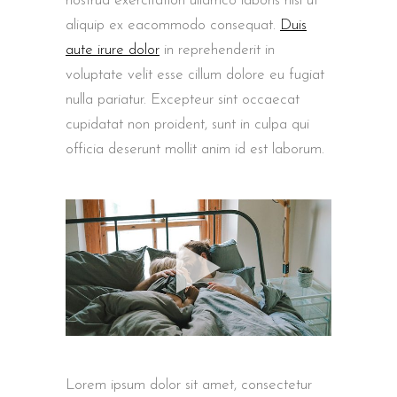
nostrud exercitation ullamco laboris nisi ut
aliquip ex eacommodo consequat.
Duis
aute irure dolor
in reprehenderit in
voluptate velit esse cillum dolore eu fugiat
nulla pariatur. Excepteur sint occaecat
cupidatat non proident, sunt in culpa qui
officia deserunt mollit anim id est laborum.
Lorem ipsum dolor sit amet, consectetur