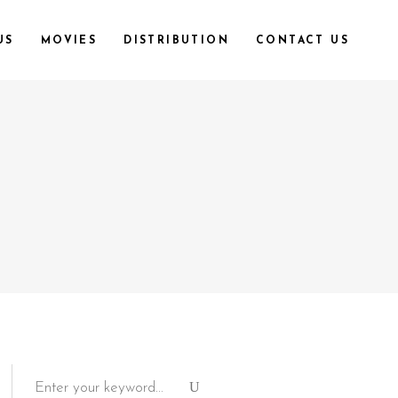
US
MOVIES
DISTRIBUTION
CONTACT US
Search
for: