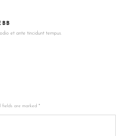
EBB
io et ante tincidunt tempus.
d fields are marked *