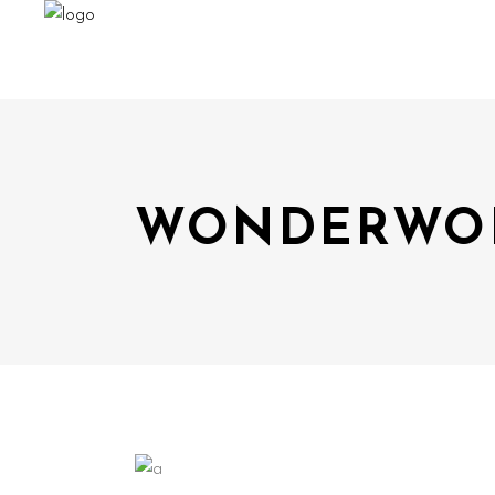
WONDERWOR