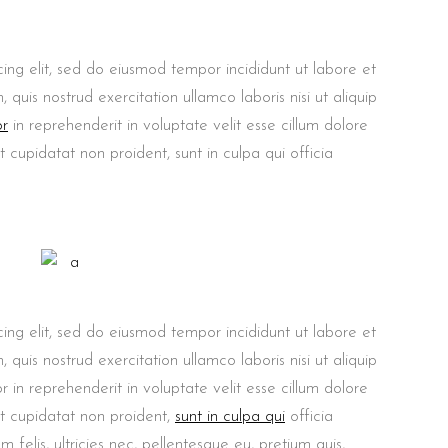
ing elit, sed do eiusmod tempor incididunt ut labore et
uis nostrud exercitation ullamco laboris nisi ut aliquip
or
in reprehenderit in voluptate velit esse cillum dolore
t cupidatat non proident, sunt in culpa qui officia
ing elit, sed do eiusmod tempor incididunt ut labore et
uis nostrud exercitation ullamco laboris nisi ut aliquip
in reprehenderit in voluptate velit esse cillum dolore
at cupidatat non proident,
sunt in culpa qui
officia
felis, ultricies nec, pellentesque eu, pretium quis,