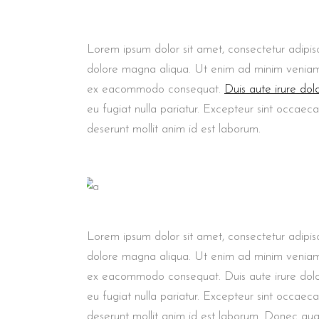
Lorem ipsum dolor sit amet, consectetur adipisc
dolore magna aliqua. Ut enim ad minim veniam, q
ex eacommodo consequat.
Duis aute irure dol
eu fugiat nulla pariatur. Excepteur sint occaeca
deserunt mollit anim id est laborum.
Lorem ipsum dolor sit amet, consectetur adipisc
dolore magna aliqua. Ut enim ad minim veniam, q
ex eacommodo consequat. Duis aute irure dolor 
eu fugiat nulla pariatur. Excepteur sint occaec
deserunt mollit anim id est laborum. Donec quam 