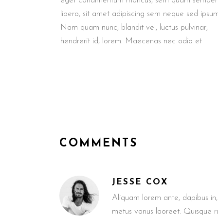
eget condimentum rhoncus, sem quam semper
libero, sit amet adipiscing sem neque sed ipsum
Nam quam nunc, blandit vel, luctus pulvinar,
hendrerit id, lorem. Maecenas nec odio et
COMMENTS
JESSE COX
Aliquam lorem ante, dapibus in, v
metus varius laoreet. Quisque 