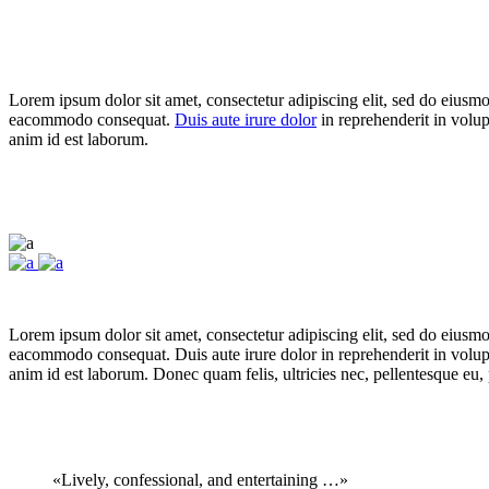
Lorem ipsum dolor sit amet, consectetur adipiscing elit, sed do eiusmo
eacommodo consequat.
Duis aute irure dolor
in reprehenderit in volupt
anim id est laborum.
Lorem ipsum dolor sit amet, consectetur adipiscing elit, sed do eiusmo
eacommodo consequat. Duis aute irure dolor in reprehenderit in volupta
anim id est laborum. Donec quam felis, ultricies nec, pellentesque eu,
«Lively, confessional, and entertaining …»