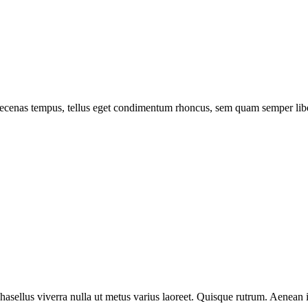
Maecenas tempus, tellus eget condimentum rhoncus, sem quam semper li
 Phasellus viverra nulla ut metus varius laoreet. Quisque rutrum. Aenean 