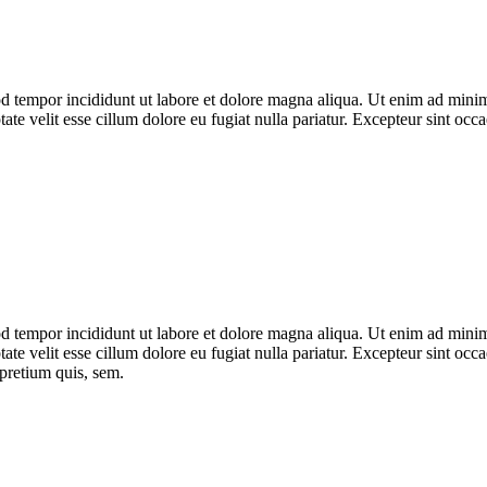
d tempor incididunt ut labore et dolore magna aliqua. Ut enim ad minim 
ate velit esse cillum dolore eu fugiat nulla pariatur. Excepteur sint occa
d tempor incididunt ut labore et dolore magna aliqua. Ut enim ad minim 
te velit esse cillum dolore eu fugiat nulla pariatur. Excepteur sint occ
 pretium quis, sem.