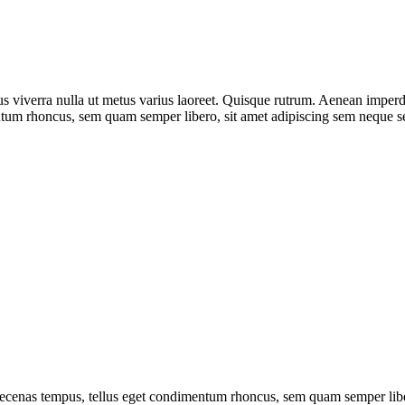
us viverra nulla ut metus varius laoreet. Quisque rutrum. Aenean imperdie
um rhoncus, sem quam semper libero, sit amet adipiscing sem neque sed
Maecenas tempus, tellus eget condimentum rhoncus, sem quam semper li