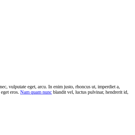
ec, vulputate eget, arcu. In enim justo, rhoncus ut, imperdiet a,
 eget eros.
Nam quam nunc
blandit vel, luctus pulvinar, hendrerit id,