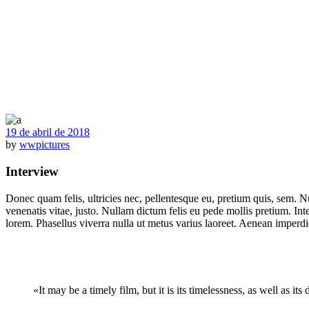
19 de abril de 2018
by
wwpictures
Interview
Donec quam felis, ultricies nec, pellentesque eu, pretium quis, sem. Nu
venenatis vitae, justo. Nullam dictum felis eu pede mollis pretium. Int
lorem. Phasellus viverra nulla ut metus varius laoreet. Aenean imperdiet
«It may be a timely film, but it is its timelessness, as well as its