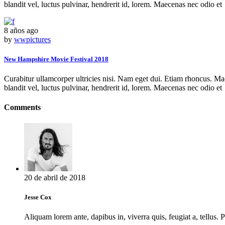
blandit vel, luctus pulvinar, hendrerit id, lorem. Maecenas nec odio et
8 años ago
by
wwpictures
New Hampshire Movie Festival 2018
Curabitur ullamcorper ultricies nisi. Nam eget dui. Etiam rhoncus. 
blandit vel, luctus pulvinar, hendrerit id, lorem. Maecenas nec odio et
Comments
20 de abril de 2018
Jesse Cox
Aliquam lorem ante, dapibus in, viverra quis, feugiat a, tellus.