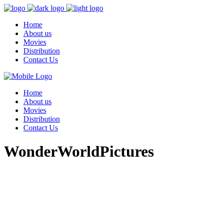
Home
About us
Movies
Distribution
Contact Us
Home
About us
Movies
Distribution
Contact Us
WonderWorldPictures