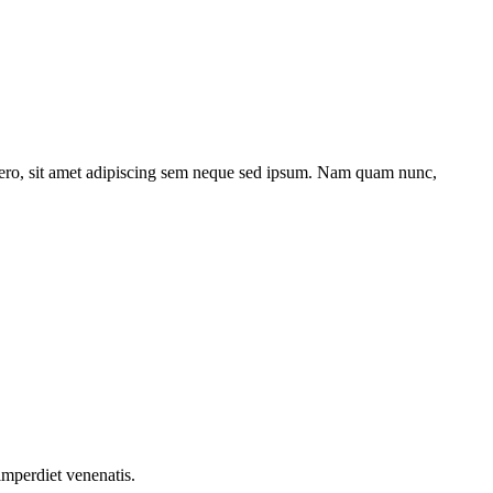
bero, sit amet adipiscing sem neque sed ipsum. Nam quam nunc,
imperdiet venenatis.