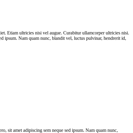
t. Etiam ultricies nisi vel augue. Curabitur ullamcorper ultricies nisi.
 ipsum. Nam quam nunc, blandit vel, luctus pulvinar, hendrerit id,
bero, sit amet adipiscing sem neque sed ipsum. Nam quam nunc,