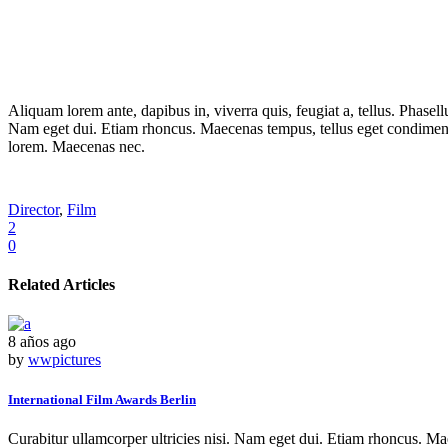
Aliquam lorem ante, dapibus in, viverra quis, feugiat a, tellus. Phasell
Nam eget dui. Etiam rhoncus. Maecenas tempus, tellus eget condiment
lorem. Maecenas nec.
Director
,
Film
2
0
Related Articles
8 años ago
by
wwpictures
International Film Awards Berlin
Curabitur ullamcorper ultricies nisi. Nam eget dui. Etiam rhoncus. 