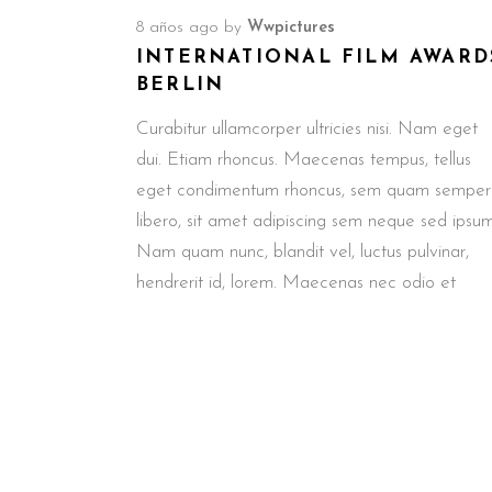
8 años ago
by
Wwpictures
INTERNATIONAL FILM AWARD
BERLIN
Curabitur ullamcorper ultricies nisi. Nam eget
dui. Etiam rhoncus. Maecenas tempus, tellus
eget condimentum rhoncus, sem quam semper
libero, sit amet adipiscing sem neque sed ipsum
Nam quam nunc, blandit vel, luctus pulvinar,
hendrerit id, lorem. Maecenas nec odio et