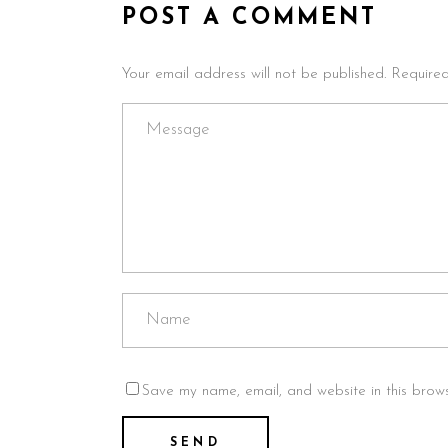
POST A COMMENT
Your email address will not be published. Require
Save my name, email, and website in this brows