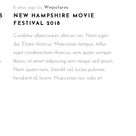
8 años ago
by
Wwpictures
S
NEW HAMPSHIRE MOVIE
FESTIVAL 2018
Curabitur ullamcorper ultricies nisi. Nam eget
dui. Etiam rhoncus. Maecenas tempus, tellus
eget condimentum rhoncus, sem quam semper
.
libero, sit amet adipiscing sem neque sed ipsum.
Nam quam nunc, blandit vel, luctus pulvinar,
hendrerit id, lorem. Maecenas nec odio et