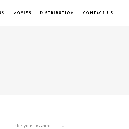
US
MOVIES
DISTRIBUTION
CONTACT US
Search
for: