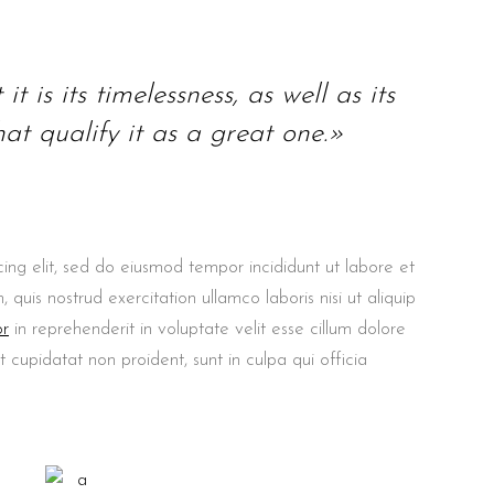
t is its timelessness, as well as its
at qualify it as a great one.»
ing elit, sed do eiusmod tempor incididunt ut labore et
uis nostrud exercitation ullamco laboris nisi ut aliquip
or
in reprehenderit in voluptate velit esse cillum dolore
t cupidatat non proident, sunt in culpa qui officia