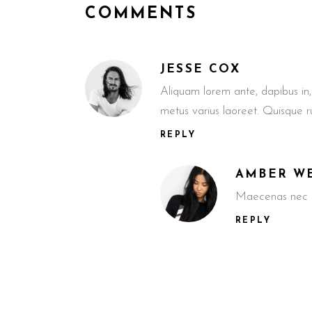
COMMENTS
JESSE COX
Aliquam lorem ante, dapibus in, v
metus varius laoreet. Quisque 
REPLY
AMBER W
Maecenas nec od
REPLY