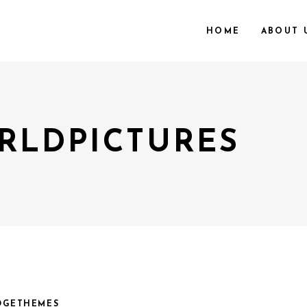
HOME
ABOUT 
LDPICTURES
DGETHEMES