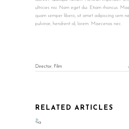
ultricies nisi. Nam eget dui. Etiam rhoncus. M
quam semper libero, sit amet adipiscing sem n
pulvinar, hendrerit id, lorem. Maecenas nec.
Director
,
Film
RELATED ARTICLES