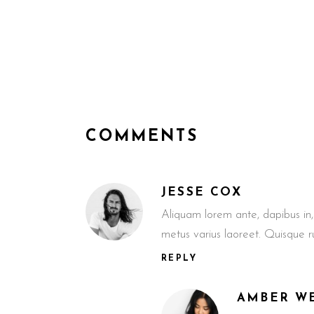
COMMENTS
JESSE COX
Aliquam lorem ante, dapibus in, v
metus varius laoreet. Quisque 
REPLY
AMBER W