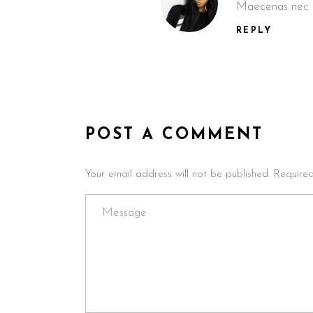
Maecenas nec od
REPLY
POST A COMMENT
Your email address will not be published. Require