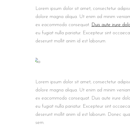
Lorem ipsum dolor sit amet, consectetur adipisc
dolore magna aliqua. Ut enim ad minim veniam, q
ex eacommodo consequat.
Duis aute irure dol
eu fugiat nulla pariatur. Excepteur sint occaeca
deserunt mollit anim id est laborum.
Lorem ipsum dolor sit amet, consectetur adipisc
dolore magna aliqua. Ut enim ad minim veniam, q
ex eacommodo consequat. Duis aute irure dolor 
eu fugiat nulla pariatur. Excepteur sint occaec
deserunt mollit anim id est laborum. Donec quam 
sem.