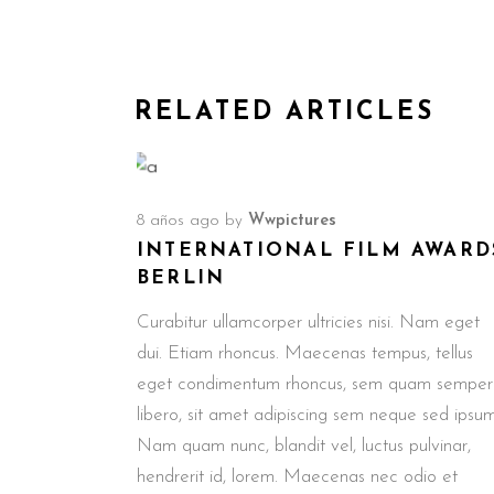
RELATED ARTICLES
8 años ago
by
Wwpictures
INTERNATIONAL FILM AWARD
BERLIN
Curabitur ullamcorper ultricies nisi. Nam eget
dui. Etiam rhoncus. Maecenas tempus, tellus
eget condimentum rhoncus, sem quam semper
libero, sit amet adipiscing sem neque sed ipsum
Nam quam nunc, blandit vel, luctus pulvinar,
hendrerit id, lorem. Maecenas nec odio et