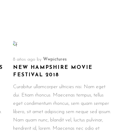
8 años ago
by
Wwpictures
S
NEW HAMPSHIRE MOVIE
FESTIVAL 2018
Curabitur ullamcorper ultricies nisi. Nam eget
dui. Etiam rhoncus. Maecenas tempus, tellus
eget condimentum rhoncus, sem quam semper
.
libero, sit amet adipiscing sem neque sed ipsum.
Nam quam nunc, blandit vel, luctus pulvinar,
hendrerit id, lorem. Maecenas nec odio et