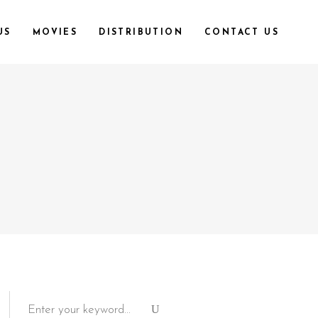
US
MOVIES
DISTRIBUTION
CONTACT US
Search
for: