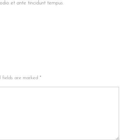
io et ante tincidunt tempus.
d fields are marked *