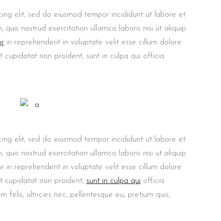
ing elit, sed do eiusmod tempor incididunt ut labore et
uis nostrud exercitation ullamco laboris nisi ut aliquip
or
in reprehenderit in voluptate velit esse cillum dolore
t cupidatat non proident, sunt in culpa qui officia
ing elit, sed do eiusmod tempor incididunt ut labore et
uis nostrud exercitation ullamco laboris nisi ut aliquip
in reprehenderit in voluptate velit esse cillum dolore
at cupidatat non proident,
sunt in culpa qui
officia
felis, ultricies nec, pellentesque eu, pretium quis,