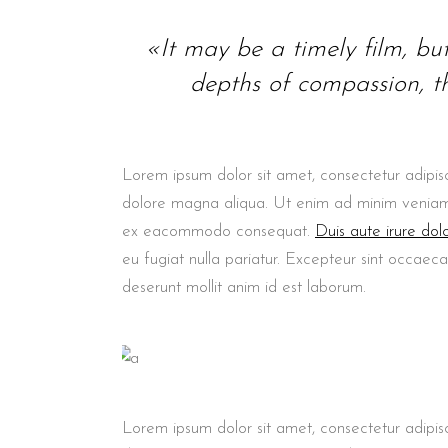
«It may be a timely film, but i
depths of compassion, th
Lorem ipsum dolor sit amet, consectetur adipisc
dolore magna aliqua. Ut enim ad minim veniam, q
ex eacommodo consequat.
Duis aute irure dol
eu fugiat nulla pariatur. Excepteur sint occaeca
deserunt mollit anim id est laborum.
Lorem ipsum dolor sit amet, consectetur adipisc