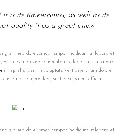
t is its timelessness, as well as its
at qualify it as a great one.»
ing elit, sed do eiusmod tempor incididunt ut labore et
uis nostrud exercitation ullamco laboris nisi ut aliquip
or
in reprehenderit in voluptate velit esse cillum dolore
t cupidatat non proident, sunt in culpa qui officia
ing elit, sed do eiusmod tempor incididunt ut labore et