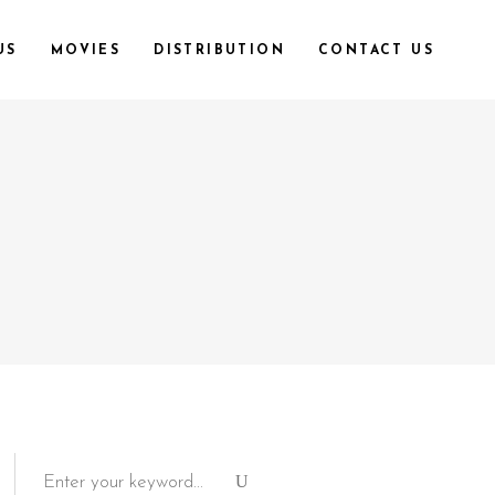
US
MOVIES
DISTRIBUTION
CONTACT US
Search
for: