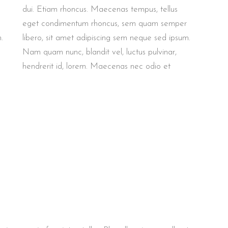
dui. Etiam rhoncus. Maecenas tempus, tellus
eget condimentum rhoncus, sem quam semper
.
libero, sit amet adipiscing sem neque sed ipsum.
Nam quam nunc, blandit vel, luctus pulvinar,
hendrerit id, lorem. Maecenas nec odio et